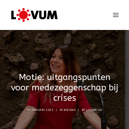
Motie: uitgangspunten
voor medezeggenschap bij
crises
17 JANUARI 2023
|
IN
NIEUWS
|
BY
LOVUM LID