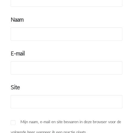
Naam
E-mail
Site
Mijn naam, e-mail en site bewaren in deze browser voor de
volgende keer wanneer ik een reactie plaats.