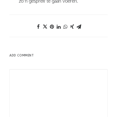
zo’n gesprek te gaan voeren.
ADD COMMENT