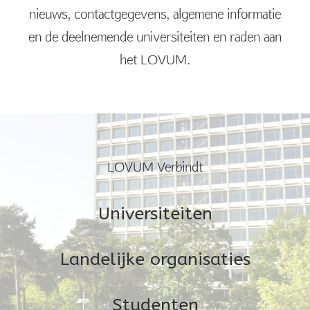
nieuws, contactgegevens, algemene informatie
en de deelnemende universiteiten en raden aan
het LOVUM.
LOVUM Verbindt
Universiteiten
Landelijke organisaties
Studenten