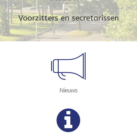
Voorzitters en secretarissen
Nieuws