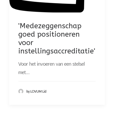
'Medezeggenschap
goed positioneren
voor
instellingsaccreditatie'
Voor het invoeren van een stelsel
met…
by LOVUM Lid