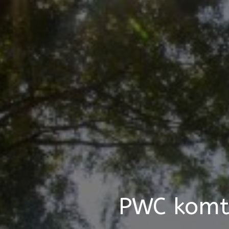
PWC komt