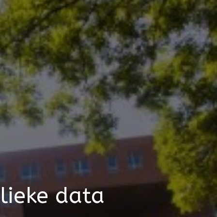
ieke data