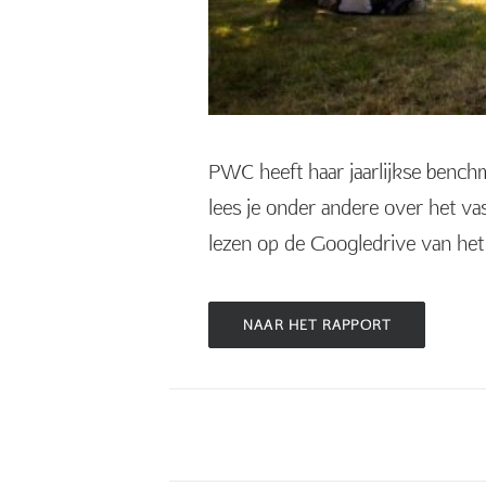
PWC heeft haar jaarlijkse bench
lees je onder andere over het vas
lezen op de Googledrive van h
NAAR HET RAPPORT