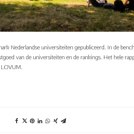
mark Nederlandse universiteiten gepubliceerd. In de ben
tgoed van de universiteiten en de rankings. Het hele rapp
et LOVUM.