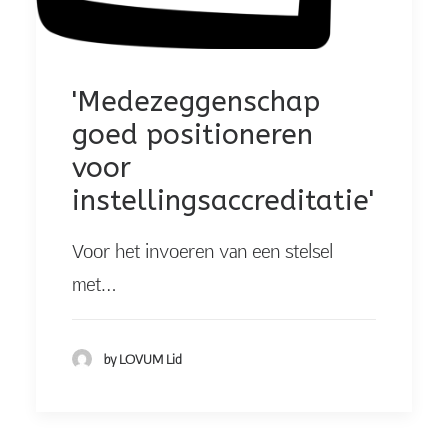
'Medezeggenschap
goed positioneren
voor
instellingsaccreditatie'
Voor het invoeren van een stelsel
met…
by LOVUM Lid