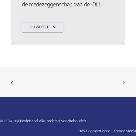
de medezeggenschap van de OU.
OU WEBSITE
© LOVUM Nederland Alle rechten voorbehouden
Development door
LeonardMedia