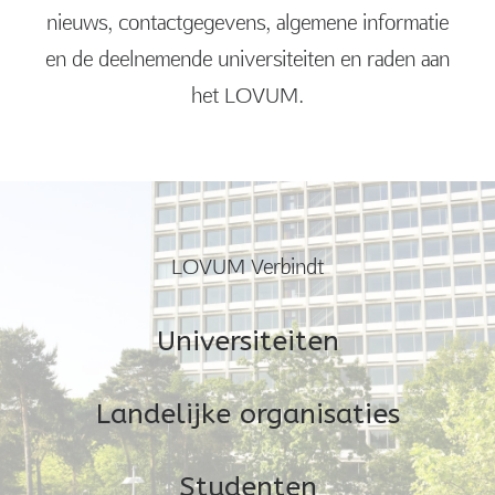
nieuws, contactgegevens, algemene informatie
en de deelnemende universiteiten en raden aan
het LOVUM.
LOVUM Verbindt
Universiteiten
Landelijke organisaties
Studenten